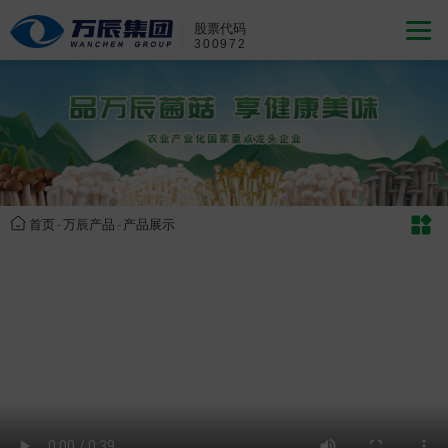
股票代码
300972
首页
-
万辰产品
-
产品展示