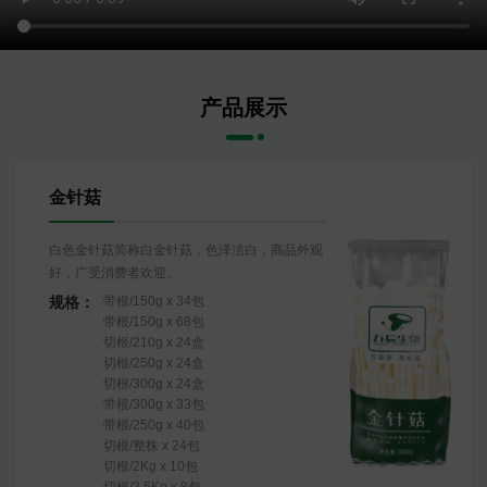
产品展示
金针菇
白色金针菇简称白金针菇，色泽洁白，商品外观
好，广受消费者欢迎。
规格：
带根/150g x 34包
带根/150g x 68包
切根/210g x 24盒
切根/250g x 24盒
切根/300g x 24盒
带根/300g x 33包
带根/250g x 40包
切根/整株 x 24包
切根/2Kg x 10包
切根/2.5Kg x 8包