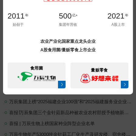
2011
500
2021
年
亿+
年
始创于
集团年营收
A股上市
农业产业化国家重点龙头企业
A股食用菌/量贩零食上市企业
食用菌
量贩零食
立即提交
相关阅读
万辰集团上榜“2025福建企业100强”和“2025福建服务业企业100强”
喜报∣万辰集团三个金针菇新品种被农业农村部授予植物新品种权
喜报 | 万辰生物上榜国家种业阵型企业名单
万辰生物年产53000吨金针菇工厂化生产及研发楼、宿舍楼建设项目开工仪式圆满举行！