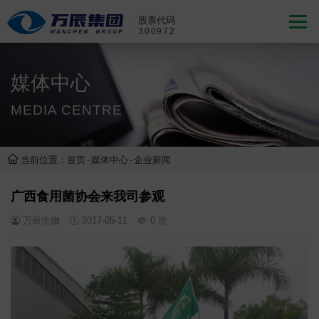
股票代码
300972
媒体中心
MEDIA CENTRE
当前位置：
首页
-
媒体中心
-
企业新闻
广西食用菌协会来我司参观
万辰生物
2017-05-11
0
次