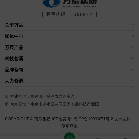
股票代码
300972
关于万辰
媒体中心
万辰产品
科技创新
品牌营销
人力资源
福建基地：福建漳浦台湾农民创业园
南京基地：南京市溧水区白马国家农业科技产业园
COPYRIGHT © 万辰集团 ICP备案号:
闽ICP备19006671号-2
技术支持：
明图网络