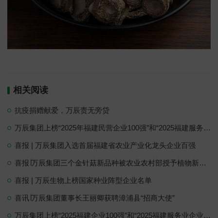
相关阅读
抗疫捐赠献爱，万辰责无旁贷
万辰集团上榜“2025年福建民营企业100强”和“2025福建服务业民营企业100强”
喜报 | 万辰集团入选首届福建省农业产业化龙头企业百强
喜报∣万辰集团三个金针菇新品种被农业农村部授予植物新品种权
喜报 | 万辰生物上榜国家种业阵型企业名单
喜讯∣万辰集团董事长王丽卿获聘漳浦县“招商大使”
万辰集团上榜“2025福建企业100强”和“2025福建服务业企业100强”