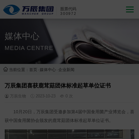
股票代码
300972
媒体中心
MEDIA CENTRE
当前位置：
首页
-
媒体中心
-
企业新闻
万辰集团喜获鹿茸菇团体标准起草单位证书
万辰生物
2023-10-23
0
次
10月20日，万辰集团受邀参加第4届中国食用菌产业博览会，喜
获中国食用菌协会颁发的鹿茸菇团体标准起草单位证书。